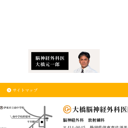
サイトマップ
脳神経外科 放射線科
〒414-0045
静岡県伊東市玖須美元