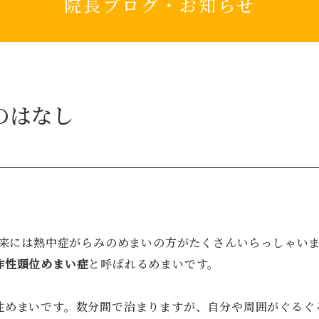
院長ブログ・お知らせ
のはなし
外来には熱中症がらみのめまいの方がたくさんいらっしゃい
作性頭位めまい症
と呼ばれるめまいです。
性めまいです。数分間で治まりますが、自分や周囲がぐるぐ