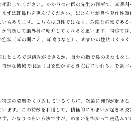
に相談してください。かかりつけ医の先生の判断で、耳鼻科
、まずは耳鼻科を選んでください。ほとんどが良性発作性頭
まいもあります
。こちらは良性ではなく、危険な病気である
うか判断して脳外科に紹介してくれると思います。問診では
の症状（耳の聞こえ、耳鳴りなど）、めまいの性状（ぐるぐ
。
同じところで足踏みができるか、自分の指で鼻のあたまをし
、特殊な機械で眼振（目を動かすとき左右にゆれる）を調べ
る特定の姿勢をくり返しているうちに、次第に発作が起きな
ています。この特徴を利用して、積極的にめまいが起きる姿
ます。かなりつらい方法ですが、めまいを怖がって寝込んで