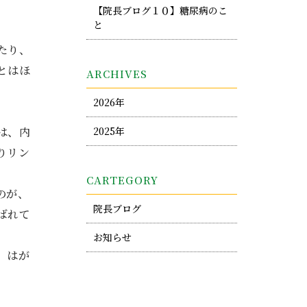
【院長ブログ１０】糖尿病のこ
と
たり、
とはほ
ARCHIVES
2026年
は、内
2025年
りリン
CARTEGORY
のが、
院長ブログ
ばれて
お知らせ
。はが