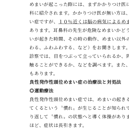
めまいが起こった際には、まずかかりつけ医
科に紹介されます。かかりつけ医が無い方は
い症ですが、
１０％近くは脳の病気によるめ
あります。耳鼻科の先生が危険なめまいかど
いが起きた時間、その時の動作、めまい以外
わる、ふわふわする、など）をお聞きします
診察では、目をつぶって立っていられるか、
触ることができるか、などを調べます。また
もあります。
良性発作性頭位めまい症の治療法と対処法
◎運動療法
良性発作性頭位めまい症では、めまいの起き
てくるという〝慣れ〟が生じることが知られ
り返して〝慣れ〟の状態へと導く体操があり
ほど、症状は長引きます。