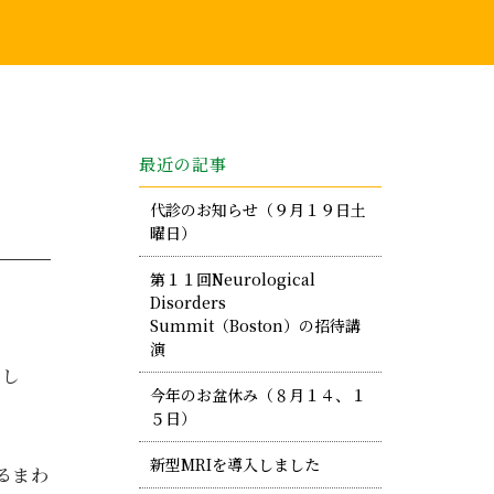
最近の記事
代診のお知らせ（９月１９日土
曜日）
第１１回Neurological
Disorders
Summit（Boston）の招待講
演
まし
今年のお盆休み（８月１４、１
５日）
新型MRIを導入しました
るまわ