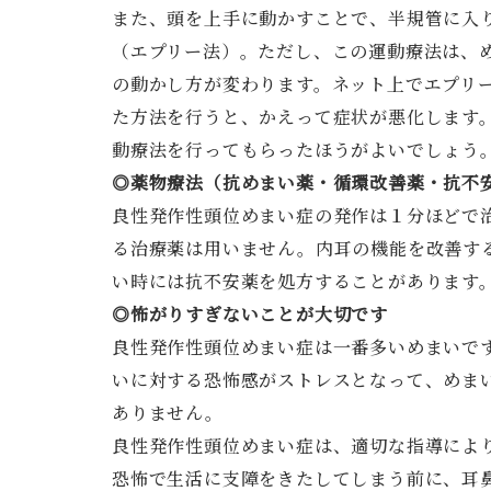
また、頭を上手に動かすことで、半規管に入
（エプリー法）。ただし、この運動療法は、
の動かし方が変わります。ネット上でエプリ
た方法を行うと、かえって症状が悪化します
動療法を行ってもらったほうがよいでしょう
◎薬物療法（抗めまい薬・循環改善薬・抗不
良性発作性頭位めまい症の発作は１分ほどで
る治療薬は用いません。内耳の機能を改善す
い時には抗不安薬を処方することがあります
◎怖がりすぎないことが大切です
良性発作性頭位めまい症は一番多いめまいで
いに対する恐怖感がストレスとなって、めま
ありません。
良性発作性頭位めまい症は、適切な指導によ
恐怖で生活に支障をきたしてしまう前に、耳