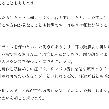
えることもあります。
ったりしたときに起こります。右を下にしたり、左を下にし
起こす方向が異なることも特徴です。耳鳴りや難聴を伴うこ
バランスを保つといった働きがあります。耳の鼓膜より奥に
ンパ液で満たされた三半規管と耳石器があり、頭の動きによ
だのバランスを保つようにできています。
性発作性頭位めまい症です。リンパの流れを乱す原因となる
剥がれ落ちた小さなクプラといわれる石で、浮遊耳石とも呼
を動くので、これが正常の流れを乱してめまいを起こします
めまいを起こし続けます。