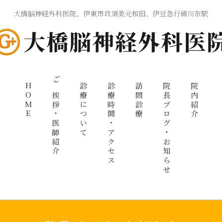
大橋脳神経外科医院、伊東市玖須美元和田、伊豆急行線川奈駅
HOME
ご挨拶・医師紹介
診療について
診療時間・アクセス
訪問診療
院長ブログ・お知らせ
院内紹介