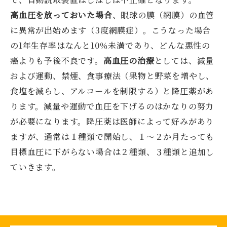
高血圧を放っておいた場合
、眼球の膜（網膜）の血管
に異常が出始めます（3度網膜症）。こうなった場合
の1年生存率はなんと10％未満であり、どんな悪性の
癌よりも予後不良です。
高血圧の治療
としては、減量
および運動、禁煙、食事療法（果物と野菜を増やし、
食塩を減らし、アルコールを制限する）と降圧薬があ
ります。減量や運動で血圧を下げるのはかなりの努力
が必要になります。降圧薬は医師によって好みがあり
ますが、通常は１種類で開始し、１～２か月たっても
目標血圧に下がらない場合は２種類、３種類と追加し
ていきます。