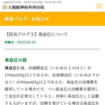
大橋脳神経外科医院、伊東市玖須美元和田、伊豆急行線川奈駅
院長ブログ・お知らせ
【院長ブログ３】高血圧について
投稿日：2025.05.20
高血圧の話
高血圧とは
、収縮期血圧（いわゆる上のほう）が
130mmHg以上であるか、拡張期血圧（いわゆる下の
ほう）が80mmHg以上であるか、高血圧の治療薬を
服用している場合です。つい高血圧の治療薬を服用し
て血圧が正常化していると、持病に高血圧なしと記載
する人がいますが、治療を受けている場合は高血圧あ