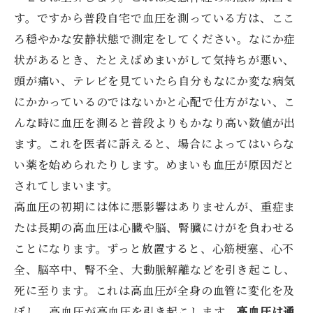
す。ですから普段自宅で血圧を測っている方は、ここ
ろ穏やかな安静状態で測定をしてください。なにか症
状があるとき、たとえばめまいがして気持ちが悪い、
頭が痛い、テレビを見ていたら自分もなにか変な病気
にかかっているのではないかと心配で仕方がない、こ
んな時に血圧を測ると普段よりもかなり高い数値が出
ます。これを医者に訴えると、場合によってはいらな
い薬を始められたりします。めまいも血圧が原因だと
されてしまいます。
高血圧の初期には体に悪影響はありませんが、重症ま
たは長期の高血圧は心臓や脳、腎臓にけがを負わせる
ことになります。ずっと放置すると、心筋梗塞、心不
全、脳卒中、腎不全、大動脈解離などを引き起こし、
死に至ります。これは高血圧が全身の血管に変化を及
ぼし、高血圧が高血圧を引き起こします。
高血圧は通