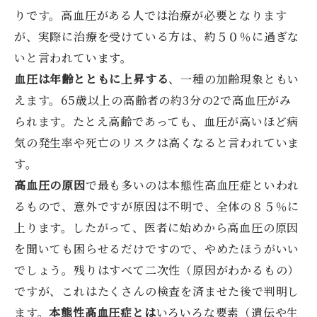
りです。高血圧がある人では治療が必要となります
が、実際に治療を受けている方は、約５０％に過ぎな
いと言われています。
血圧は年齢とともに上昇する
、一種の加齢現象ともい
えます。65歳以上の高齢者の約3分の2で高血圧がみ
られます。たとえ高齢であっても、血圧が高いほど病
気の発生率や死亡のリスクは高くなると言われていま
す。
高血圧の原因
で最も多いのは本態性高血圧症といわれ
るもので、意外ですが原因は不明で、全体の８５％に
上ります。したがって、医者に始めから高血圧の原因
を聞いても困らせるだけですので、やめたほうがいい
でしょう。残りはすべて二次性（原因がわかるもの）
ですが、これはたくさんの検査を済ませた後で判明し
ます。
本態性高血圧症とは
いろいろな要素（遺伝や生